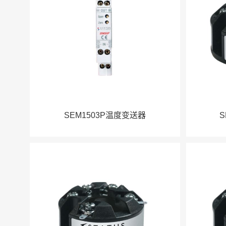
SEM1503P温度变送器
S