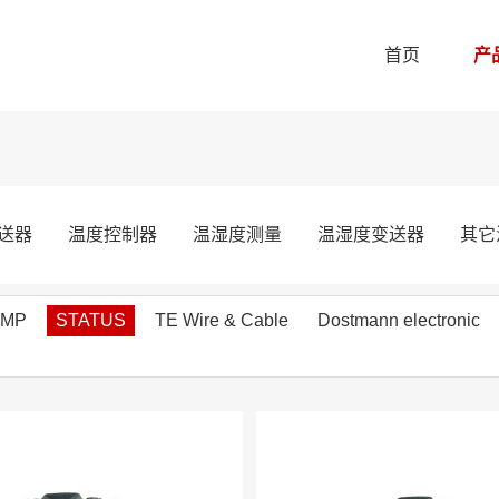
首页
产
送器
温度控制器
温湿度测量
温湿度变送器
其它
EMP
STATUS
TE Wire & Cable
Dostmann electronic