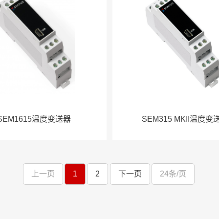
SEM1615温度变送器
SEM315 MKII温度变
上一页
1
2
下一页
24条/页