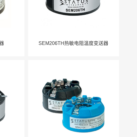
送器
SEM206TH热敏电阻温度变送器