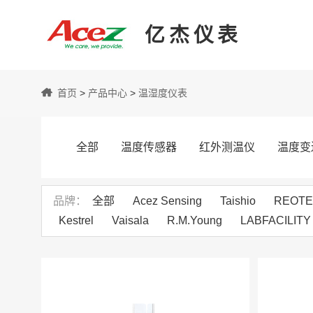
亿杰仪表
亿
首页
>
产品中心
>
温湿度仪表
杰
全部
温度传感器
红外测温仪
温度变
仪
品牌
全部
Acez Sensing
Taishio
REOT
Kestrel
Vaisala
R.M.Young
LABFACILITY
表