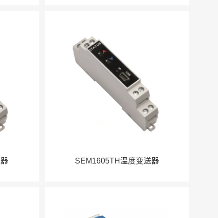
送器
SEM1605TH温度变送器