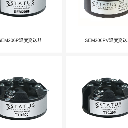
SEM206P温度变送器
SEM206PV温度变