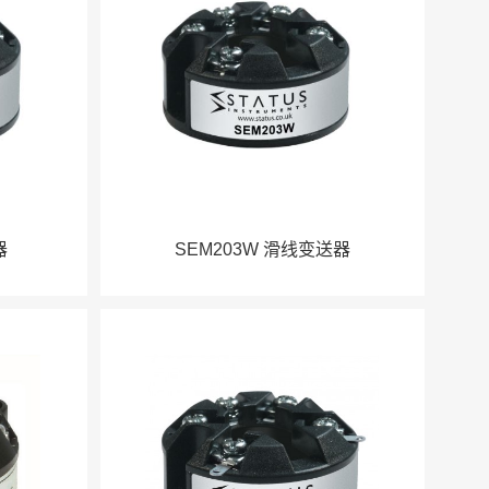
器
SEM203W 滑线变送器