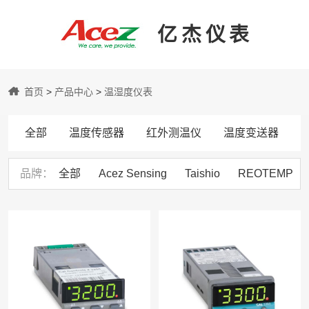
亿杰仪表
亿
首页
>
产品中心
>
温湿度仪表
杰
全部
温度传感器
红外测温仪
温度变送器
仪
品牌
全部
Acez Sensing
Taishio
REOTEMP
表