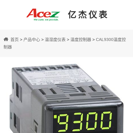
亿杰仪表
亿
首页
>
产品中心
>
温湿度仪表
>
温度控制器
>
CAL9300温度控
杰
制器
仪
表