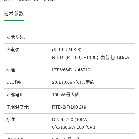
技术参数
技术参数
:
热电偶
:
(K.J.T.R.N.S.B)
、
R.T.D. (PT100,JPT100
；负载电阻
≦5Ω)
标准
:
IPTS/68/DIN 43710
CJC
抑制
:
20:1 (0.05°/℃)
典型的
外部电阻
:
100 W
最大值
电阻温度计
:
RTD-2/Pt100 2
线
标准
:
DIN 43760 (100W
0℃/138.5W 100 ℃Pt)