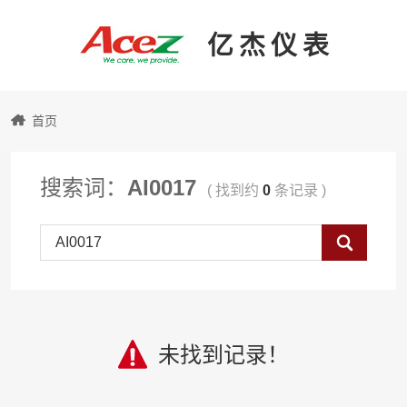
亿杰仪表
亿
首页
杰
搜索词：
AI0017
( 找到约
0
条记录 )
仪
Search
表
未找到记录！