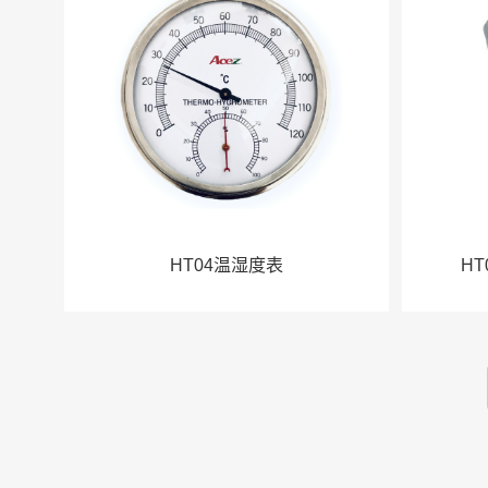
HT04温湿度表
H