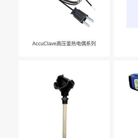
AccuClave高压釜热电偶系列