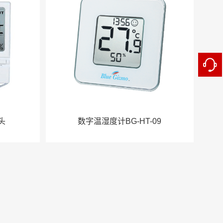
头
数字温湿度计BG-HT-09