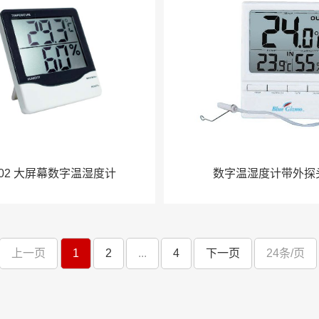
T02 大屏幕数字温湿度计
数字温湿度计带外探
上一页
1
2
...
4
下一页
24条/页