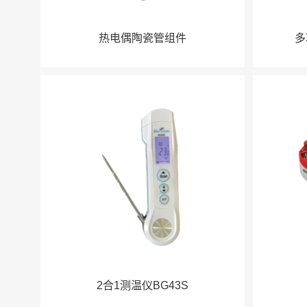
热电偶陶瓷管组件
多
2合1测温仪BG43S