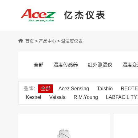
亿杰仪表
亿
首页
>
产品中心
>
温湿度仪表
杰
全部
温度传感器
红外测温仪
温度变
仪
品牌
全部
Acez Sensing
Taishio
REOT
Kestrel
Vaisala
R.M.Young
LABFACILITY
表