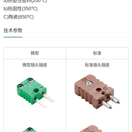
a)
热塑性塑料
(200℃)
b)
热固性
(350℃)
C)
陶瓷
(650℃)
技术参数
微型
标准
微型插头插座
标准插头插座