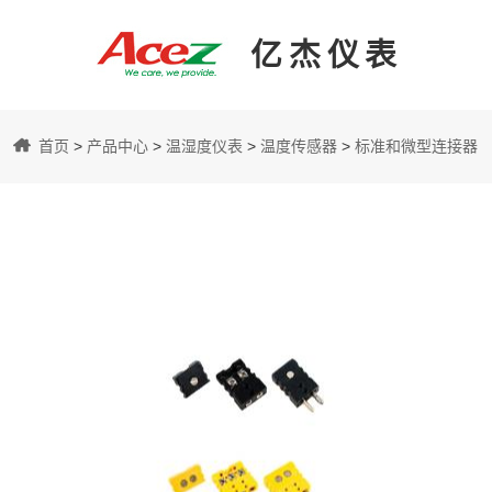
亿杰仪表
亿
首页
>
产品中心
>
温湿度仪表
>
温度传感器
>
标准和微型连接器
杰
仪
表