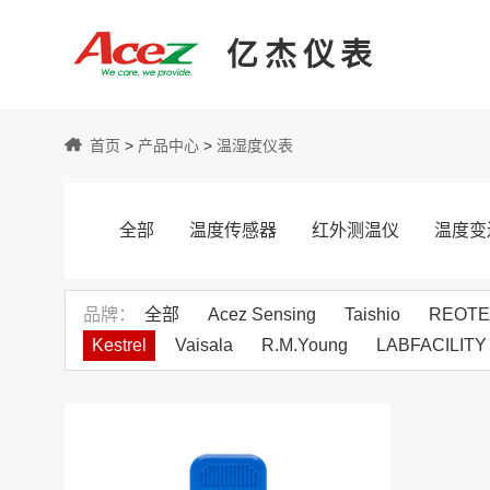
亿杰仪表
亿
首页
>
产品中心
>
温湿度仪表
杰
全部
温度传感器
红外测温仪
温度变
仪
品牌
全部
Acez Sensing
Taishio
REOT
Kestrel
Vaisala
R.M.Young
LABFACILITY
表