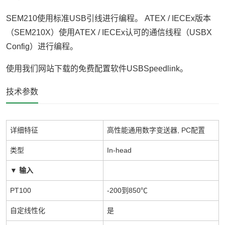
SEM210
使用标准
USB
引线进行编程。
ATEX / IECEx
版本
（
SEM210X
）使用
ATEX / IECEx
认可的通信线程（
USBX
Config
）进行编程。
使用我们网站下载的免费配置软件
USBSpeedlink
。
技术参数
详细特征
高性能通用数字变送器, PC配置
类型
In-head
▼
输入
PT100
-200到850℃
自定线性化
是