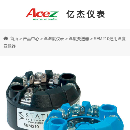
亿杰仪表
亿
首页
>
产品中心
>
温湿度仪表
>
温度变送器
>
SEM210通用温度
杰
变送器
仪
表