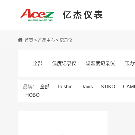
亿杰仪表
亿
首页
>
产品中心
>
记录仪
杰
全部
温度记录仪
温湿度记录仪
压力
仪
品牌
全部
Taishio
Davis
STIKO
CAMP
HOBO
表