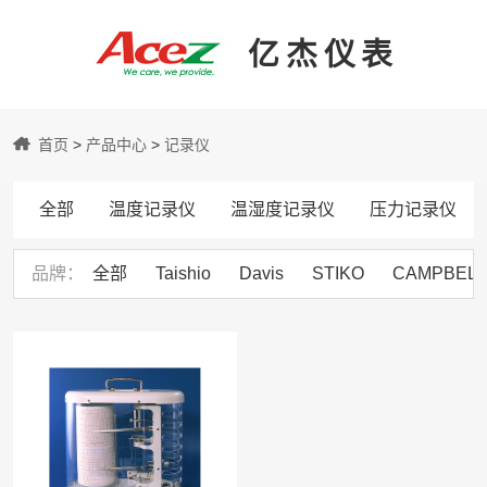
亿杰仪表
亿
首页
>
产品中心
>
记录仪
杰
全部
温度记录仪
温湿度记录仪
压力记录仪
仪
品牌
全部
Taishio
Davis
STIKO
CAMPBELL 
表