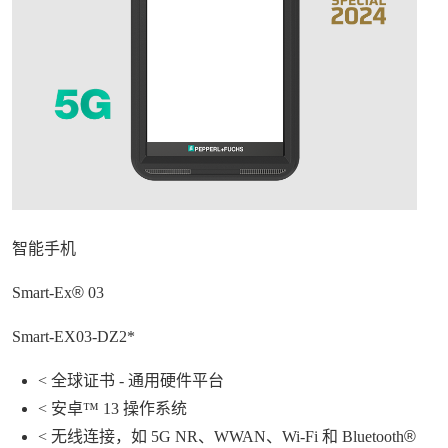
智能手机
Smart-Ex
®
03
Smart-EX03-DZ2*
<
全球证书
-
通用硬件平台
<
安卓™
13
操作系统
<
无线连接，如
5G NR
、
WWAN
、
Wi-Fi
和
Bluetooth
®