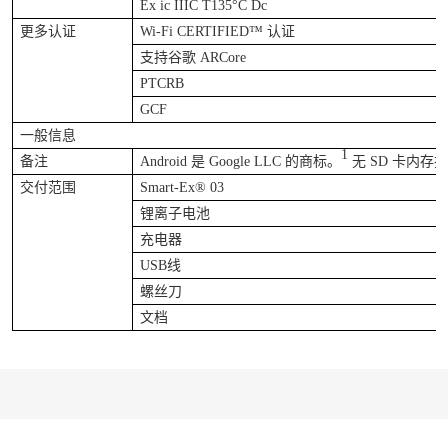
Ex ic IIIC T135°C Dc
更多认证
Wi-Fi CERTIFIED™
认证
支持谷歌
ARCore
PTCRB
GCF
一般信息
1
备注
Android
是
Google LLC
的商标。
无
SD
卡内存
交付范围
Smart-Ex® 03
锂离子电池
充电器
USB
线
螺丝刀
文档