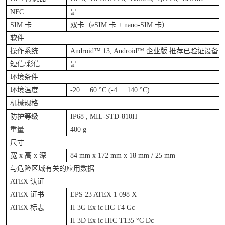
NFC
是
SIM
卡
双卡（
eSIM
卡
+ nano-SIM
卡）
软件
操作系统
Android™ 13, Android™
企业版
推荐已验证设备
短信
/
彩信
是
环境条件
环境温度
-20 ... 60 °C (-4 ... 140 °C)
机械规格
防护等级
IP68 , MIL-STD-810H
重量
400 g
尺寸
宽
x
高
x
深
84 mm x 172 mm x 18 mm / 25 mm
与危险区域有关的应用数据
ATEX
认证
ATEX
证书
EPS 23 ATEX 1 098 X
ATEX
标志
II 3G Ex ic IIC T4 Gc
II 3D Ex ic IIIC T135 °C Dc