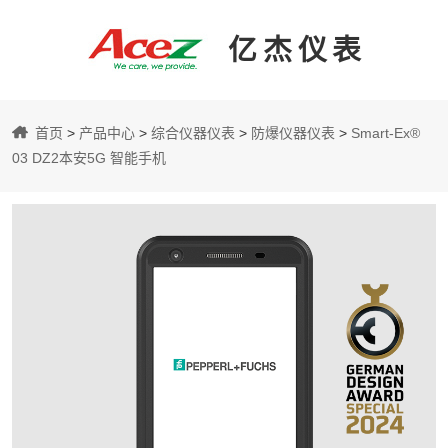
亿杰仪表
亿
首页
>
产品中心
>
综合仪器仪表
>
防爆仪器仪表
>
Smart-Ex®
杰
03 DZ2本安5G 智能手机
仪
表