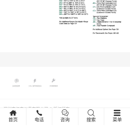
深圳市亿杰仪表有限公司 © 版权所有
粤ICP备05073898号
首页
电话
咨询
搜索
菜单