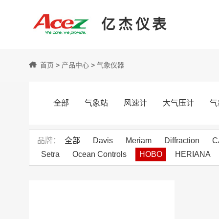
亿杰仪表
亿
首页
>
产品中心
>
气象仪器
杰
全部
气象站
风速计
大气压计
气
仪
品牌
全部
Davis
Meriam
Diffraction
C
Setra
Ocean Controls
HOBO
HERIANA
表