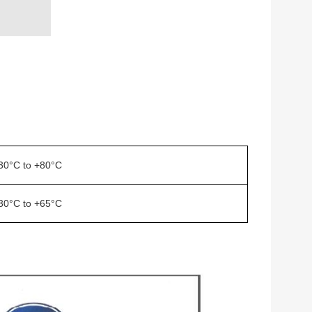
-30°C to +80°C
-30°C to +65°C