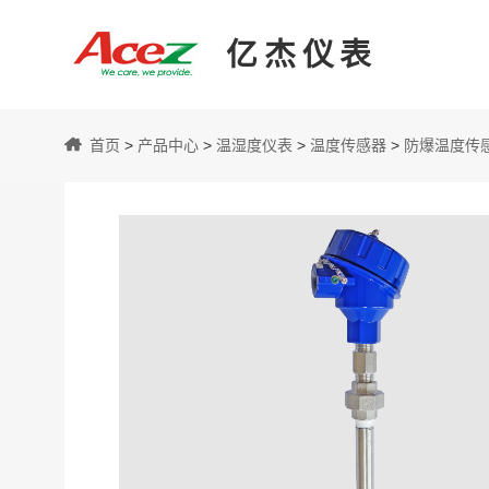
亿杰仪表
亿
首页
>
产品中心
>
温湿度仪表
>
温度传感器
>
防爆温度传感器
杰
仪
表