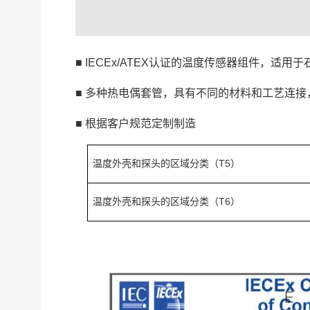
■
IECEx/ATEX
认证的温度传感器组件，适用于
■
多种热电偶套管，具有不同的材料和工艺连接
■
根据客户规范定制制造
T5
温度外壳和探头的区域分类（
）
T6
温度外壳和探头的区域分类（
）