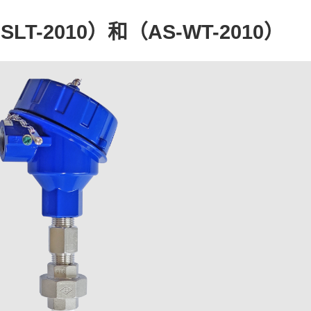
SLT-2010
）和（
AS-WT-2010
）