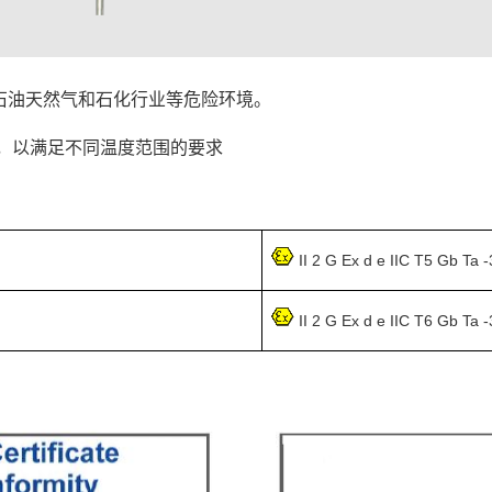
石油天然气和石化行业等危险环境。
，以满足不同温度范围的要求
II 2 G Ex d e IIC T5 Gb Ta 
II 2 G Ex d e IIC T6 Gb Ta 