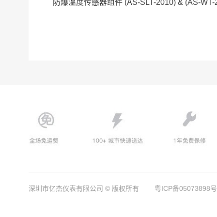
防爆温度传感器组件
(AS-SLT-2010) & (AS-WT-
深圳市亿杰仪表有限公司 © 版权所有
粤ICP备05073898号