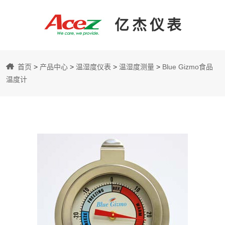
亿杰仪表
亿
首页
>
产品中心
>
温湿度仪表
>
温湿度测量
>
Blue Gizmo食品
杰
温度计
仪
表