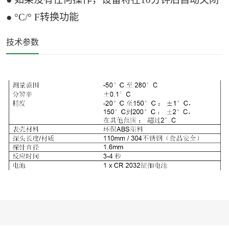
● °C/° F转换功能
技术参数