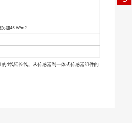
线缆另加45 W/m2
）使用标准的4线延长线。从传感器到一体式传感器组件的