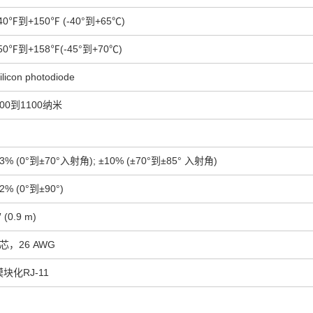
40℉到+150℉ (-40°到+65℃)
50℉到+158℉(-45°到+70℃)
ilicon photodiode
400到1100纳米
3% (0°到±70°入射角); ±10% (±70°到±85° 入射角)
2% (0°到±90°)
′ (0.9 m)
4芯，26 AWG
模块化RJ-11