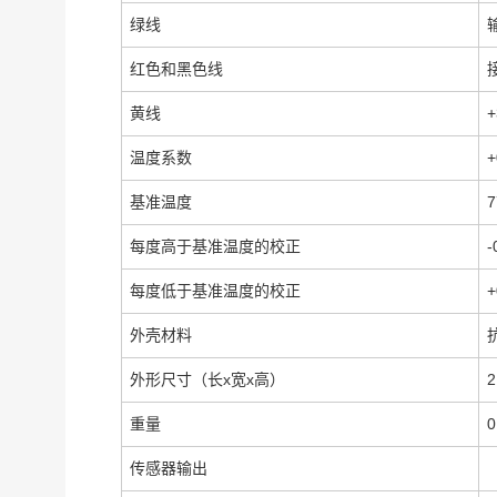
绿线
输
红色和黑色线
黄线
+
温度系数
+
基准温度
7
每度高于基准温度的校正
-
每度低于基准温度的校正
外壳材料
外形尺寸（长x宽x高）
2
重量
0
传感器输出