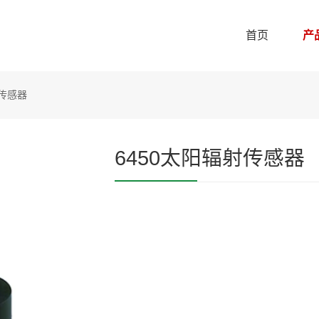
首页
产
射传感器
6450太阳辐射传感器