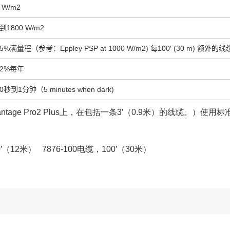
 W/m2
到1800 W/m2
5%满量程（参考：Eppley PSP at 1000 W/m2) 每100′ (30 m) 额外的
±2%每年
0秒到1分钟（5 minutes when dark)
ntage Pro2 Plus上，在包括一条3′（0.9米）的线缆。
0′（12米） 7876-100电缆，100′（30米）