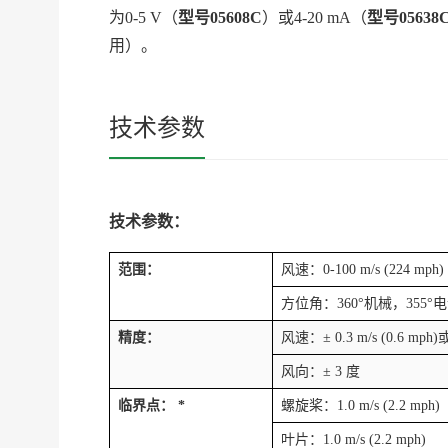
为
0-5 V
（
型号
05608C
）或
4-20 mA
（
型号
05638
用）。
技术参数
技术参数：
范围：
风速：
0-100 m/s (224 mph)
方位角：
360°
机械，
355°
电
精度：
风速：
± 0.3 m/s (0.6 mph)
风向：
± 3
度
临界点：
*
螺旋桨：
1.0 m/s (2.2 mph)
叶片：
1.0 m/s (2.2 mph)