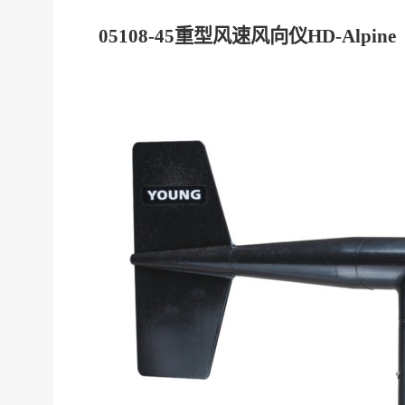
05108-45
重型风速风向仪
HD-Alpine