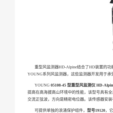
重型风监测器
HD-Alpine
结合了
HD
装置的功
YOUNG
系列风监测器，这些监测器开发用于承
YOUNG
05108-45
型重型风监测仪
HD-Alpin
提高在高海拔高山环境中的性能，该型号具有全
交流正弦波，方向是精密电位器。该传感器安装
可提供单独的浪涌保护组件，
型号
19120
，