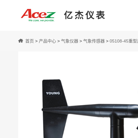
亿杰仪表
亿
首页
>
产品中心
>
气象仪器
>
气象传感器
>
05108-45重
杰
仪
表