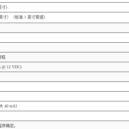
英寸）
英寸）（标准
1
英寸管道）
量程
A @ 12 VDC)
大
40 mA
）
程序确定。