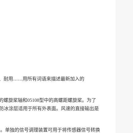
、耐用
……
用所有词语来描述最新加入的
的螺旋桨轴和
05108
型中的高螺距螺旋桨。为了
防冰涂层适用于所有外表面。风速的直接输出是
护。单独的信号调理装置可用于将传感器信号转换