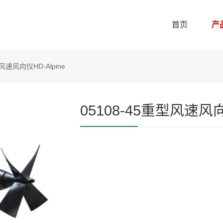
首页
产
型风速风向仪HD-Alpine
05108-45重型风速风向仪