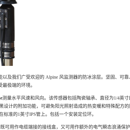
能以及我们广受欢迎的
Alpine
风监测器的防冰涂层。坚固、可靠
受最极端的环境。
e
测量水平风速和风向。该传感器包括陶瓷轴承、直径为
1/4
英寸
黑设计的附加功能，可避免阳光照射造成的热变暖和特殊配方的
在标准的
1
英寸
IPS
管上。包括一个安装定位环。
它既可用作电缆端接的接线盒，又可用作额外的电气瞬态浪涌保