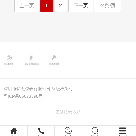
上一页
1
2
下一页
24条/页
深圳市亿杰仪表有限公司 © 版权所有
粤ICP备05073898号
网站技术支持