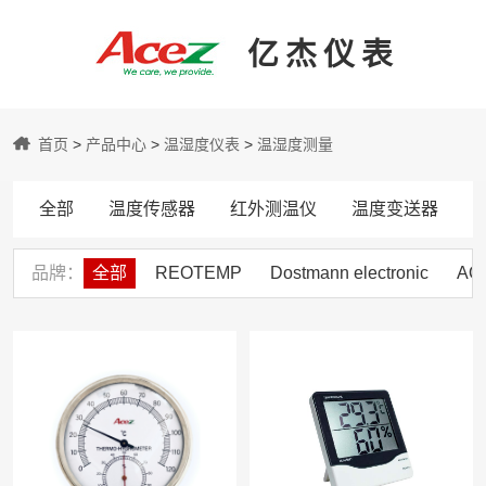
亿杰仪表
亿
首页
>
产品中心
>
温湿度仪表
>
温湿度测量
杰
全部
温度传感器
红外测温仪
温度变送器
仪
品牌
全部
REOTEMP
Dostmann electronic
AO
表